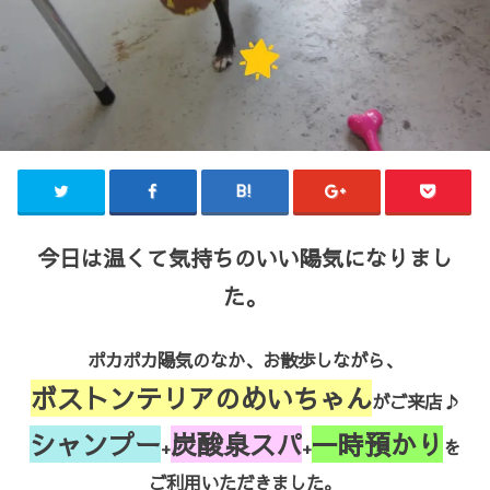
今日は温くて気持ちのいい陽気になりまし
た。
ポカポカ陽気のなか、お散歩しながら、
ボストンテリアのめいちゃん
がご来店♪
シャンプー
炭酸泉スパ
一時預かり
+
+
を
ご利用いただきました。