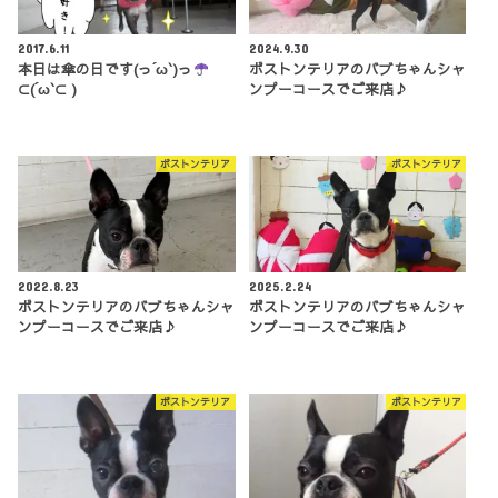
2017.6.11
2024.9.30
本日は傘の日です(っ´ω`)っ
ボストンテリアのバブちゃんシャ
⊂(´ω`⊂ )
ンプーコースでご来店♪
ボストンテリア
ボストンテリア
2022.8.23
2025.2.24
ボストンテリアのバブちゃんシャ
ボストンテリアのバブちゃんシャ
ンプーコースでご来店♪
ンプーコースでご来店♪
ボストンテリア
ボストンテリア