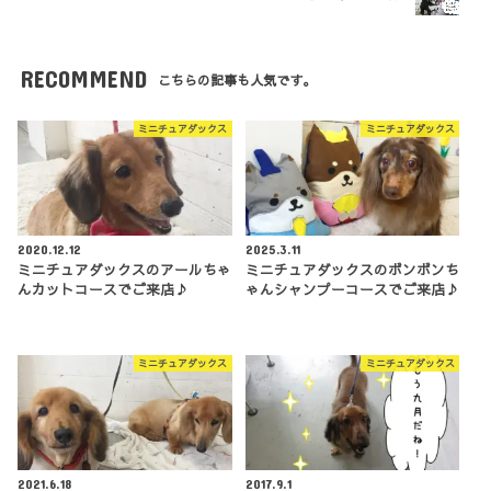
RECOMMEND
こちらの記事も人気です。
ミニチュアダックス
ミニチュアダックス
2020.12.12
2025.3.11
ミニチュアダックスのアールちゃ
ミニチュアダックスのボンボンち
んカットコースでご来店♪
ゃんシャンプーコースでご来店♪
ミニチュアダックス
ミニチュアダックス
2021.6.18
2017.9.1