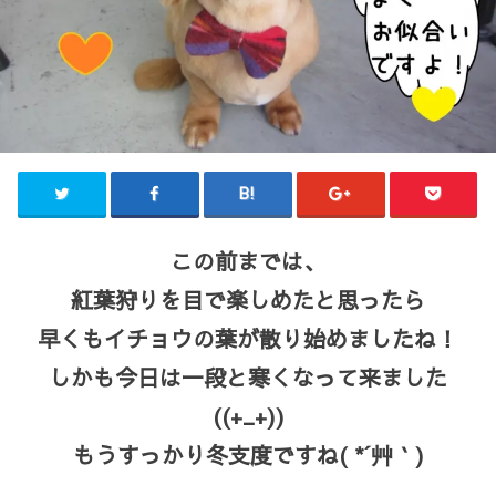
この前までは、
紅葉狩りを目で楽しめたと思ったら
早くもイチョウの葉が散り始めましたね！
しかも今日は一段と寒くなって来ました
((+_+))
もうすっかり冬支度ですね( *´艸｀)