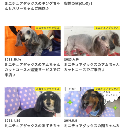
ミニチュアダックスのキングちゃ
突然の秋(@_@)！
んとハリーちゃんご来店♪
ミニチュアダックス
ミニチュアダックス
2022.10.14
2023.4.19
ミニチュアダックスのアムちゃん
ミニチュアダックスのアムちゃん
カットコースと送迎サービスでご
カットコースでご来店♪
来店♪
ミニチュアダックス
ミニチュアダックス
2026.4.20
2019.5.8
ミニチュアダックスのあずきちゃ
ミニチュアダックスの翔ちゃんカ