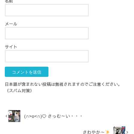
名前
メール
サイト
日本語が含まれない投稿は無視されますのでご注意ください。
（スパム対策）
(∩˃o˂∩)♡ さっむ～い・・・
さわやか～