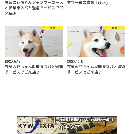
豆柴の花ちゃんシャンプーコース
今年一番の寒気！(+_+)
と炭酸泉スパと送迎サービスでご
来店♪
豆柴
豆柴
2023.6.16
2023.10.13
豆柴の花ちゃん炭酸泉スパと送迎
豆柴の花ちゃん炭酸泉スパと送迎
サービスでご来店♪
サービスでご来店♪