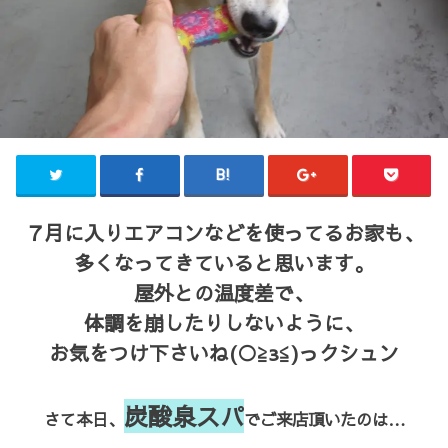
７月に入りエアコンなどを使ってるお家も、
多くなってきていると思います。
屋外との温度差で、
体調を崩したりしないように、
お気をつけ下さいね(○≧з≦)っクシュン
炭酸泉スパ
さて本日、
でご来店頂いたのは…