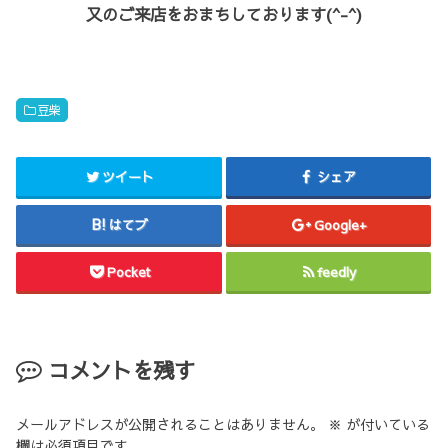
又のご来店をおまちしております(^-^)
豆柴
ツイート
シェア
はてブ
Google+
Pocket
feedly
コメントを残す
メールアドレスが公開されることはありません。
※
が付いている
欄は必須項目です