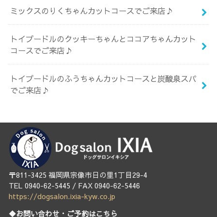
ミックスのりくちゃんカットコースでご来店♪
トイプードルのクッキーちゃんとココアちゃんカット
コースでご来店♪
トイプードルのふうちゃんカットコースと炭酸泉スパ
でご来店♪
〒811-3425 福岡県宗像市日の里1丁目29-4
TEL 0940-62-5445 / FAX 0940-62-5446
https://dogsalon.ixia-kyw.co.jp
◆お問い合わせ・ご予約はこちら