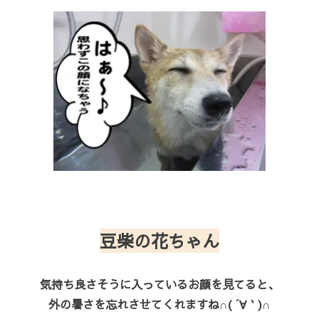
豆柴の花ちゃん
気持ち良さそうに入っているお顔を見てると、
外の暑さを忘れさせてくれますね∩( ´∀｀)∩