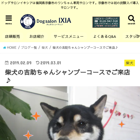
ドッグサロンイキシアは福岡県宗像市のワンちゃん専用サロンです。宗像市では初の炭酸スパ導入
サロンです。
menu
search
店頭販売
お店紹介
サービスメニュー
よくあるQ&A
スタッ
HOME
ブログ一覧
柴犬
柴犬の吉助ちゃんシャンプーコースでご来店♪
2019.02.09
2019.03.01
柴犬
柴犬の吉助ちゃんシャンプーコースでご来店
♪