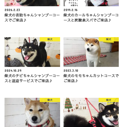
2026.2.23
2019.2.16
柴犬の吉助ちゃんシャンプーコー
柴犬のカールちゃんシャンプーコ
スでご来店♪
ースと炭酸泉スパでご来店♪
柴犬
柴犬
2024.10.29
2023.3.10
柴犬のチビちゃんシャンプーコー
柴犬のモモちゃんカットコースで
スと送迎サービスでご来店♪
ご来店♪
柴犬
柴犬