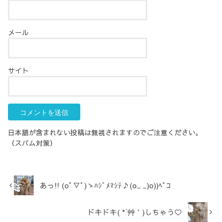
メール
サイト
日本語が含まれない投稿は無視されますのでご注意ください。
（スパム対策）
あっ!! (oﾟ▽ﾟ)ゝﾊｼﾞﾒﾏｼﾃ♪(o_ _)o))ﾍﾟｺ
ドキドキ( *´艸｀)しちゃう♡