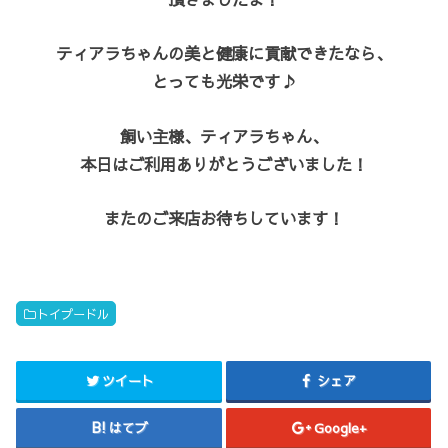
ティアラちゃんの美と健康に貢献できたなら、
とっても光栄です♪
飼い主様、ティアラちゃん、
本日はご利用ありがとうございました！
またのご来店お待ちしています！
トイプードル
ツイート
シェア
はてブ
Google+