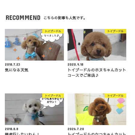
RECOMMEND
こちらの記事も人気です。
トイプードル
トイプードル
2018.7.23
2020.9.18
気になる天気
トイプードルのホヌちゃんカット
コースでご来店♪
トイプードル
トイプードル
2018.8.8
2026.7.20
親孝行したいわん！
トイプードルのなつちゃんカット