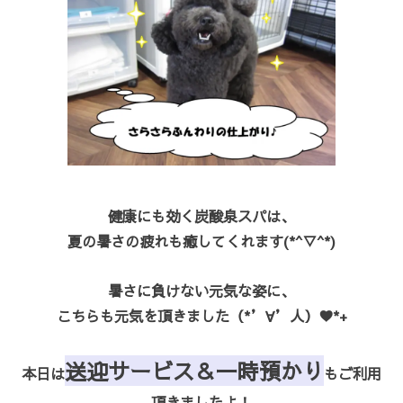
健康にも効く炭酸泉スパは、
夏の暑さの疲れも癒してくれます(*^▽^*)
暑さに負けない元気な姿に、
こちらも元気を頂きました（*’∀’人）♥*+
送迎サービス＆一時預かり
本日は
もご利用
頂きましたよ！