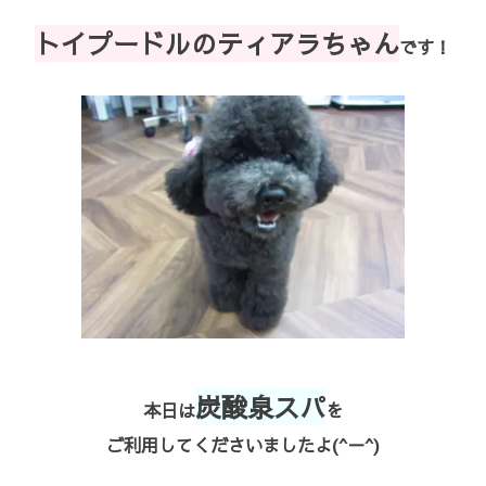
トイプードルのティアラちゃん
です！
炭酸泉スパ
本日は
を
ご利用してくださいましたよ(^－^)