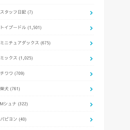
スタッフ日記
(7)
トイプードル
(1,501)
ミニチュアダックス
(675)
ミックス
(1,025)
チワワ
(709)
柴犬
(761)
Mシュナ
(322)
パピヨン
(40)