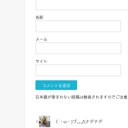
名前
メール
サイト
日本語が含まれない投稿は無視されますのでご注意
（´・ω・)づ,,,⋀ナデナデ