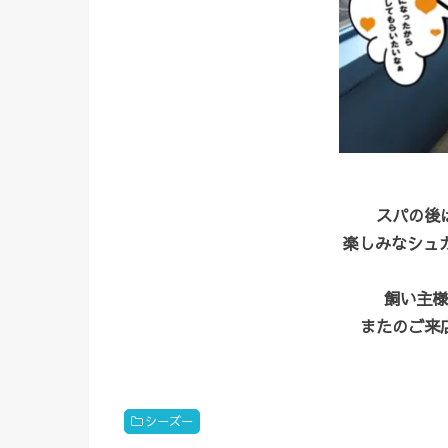
スパの後
楽しみなシュガ
飼い主様
またのご来
シーズー