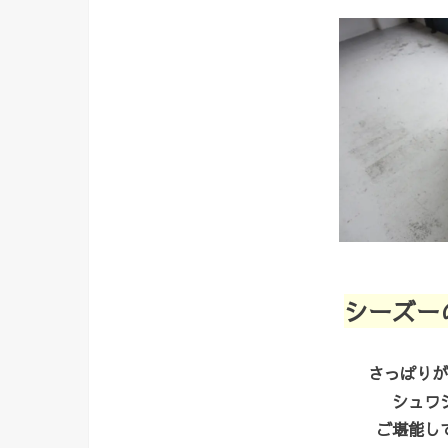
シーズー
さっぱりが
シュワ
ご堪能し