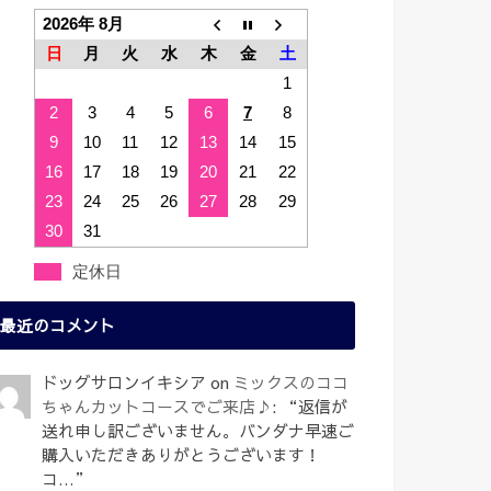
2026年 8月
日
月
火
水
木
金
土
1
2
3
4
5
6
7
8
9
10
11
12
13
14
15
16
17
18
19
20
21
22
23
24
25
26
27
28
29
30
31
定休日
最近のコメント
ドッグサロンイキシア
on
ミックスのココ
ちゃんカットコースでご来店♪
: “
返信が
送れ申し訳ございません。バンダナ早速ご
購入いただきありがとうございます！
コ…
”