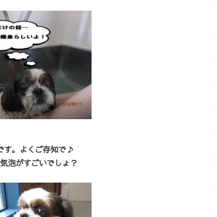
です。よくご存知で♪
気泡がすごいでしょ？