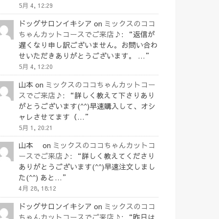
5月 4, 12:29
ドッグサロンイキシア
on
ミックスのココ
ちゃんカットコースでご来店♪
: “
返信が
遅くなり申し訳ございません。お問い合わ
せいただきありがとうございます。 …
”
5月 4, 12:20
山本
on
ミックスのココちゃんカットコー
スでご来店♪
: “
詳しく教えて下さりあり
がとうございます(^^)早速購入して、オシ
ャレさせてます（…
”
5月 1, 20:21
山本
on
ミックスのココちゃんカットコ
ースでご来店♪
: “
詳しく教えてくださり
ありがとうございます(^^)早速注文しまし
た(^^) あと…
”
4月 28, 18:12
ドッグサロンイキシア
on
ミックスのココ
ちゃんカットコースでご来店♪
: “
昨日は