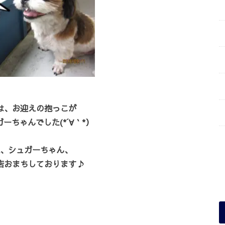
は、お迎えの抱っこが
ーちゃんでした(*´∀｀*）
、シュガーちゃん、
店おまちしております♪