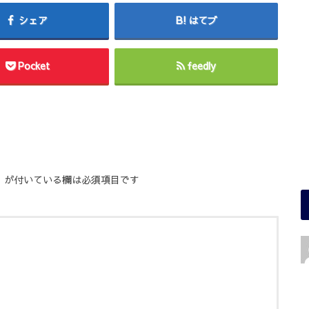
シェア
はてブ
Pocket
feedly
※
が付いている欄は必須項目です