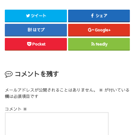
ツイート
シェア
はてブ
Google+
Pocket
feedly
コメントを残す
メールアドレスが公開されることはありません。
※
が付いている
欄は必須項目です
コメント
※