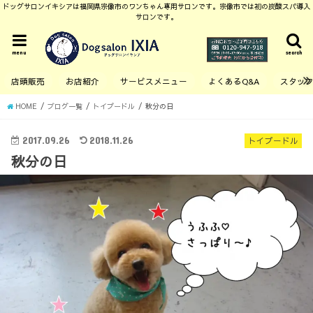
ドッグサロンイキシアは福岡県宗像市のワンちゃん専用サロンです。宗像市では初の炭酸スパ導入
サロンです。
menu
search
店頭販売
お店紹介
サービスメニュー
よくあるQ&A
スタッ
HOME
ブログ一覧
トイプードル
秋分の日
2017.09.26
2018.11.26
トイプードル
秋分の日