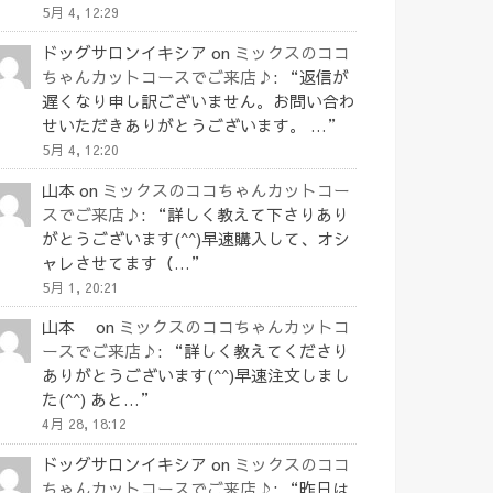
5月 4, 12:29
ドッグサロンイキシア
on
ミックスのココ
ちゃんカットコースでご来店♪
: “
返信が
遅くなり申し訳ございません。お問い合わ
せいただきありがとうございます。 …
”
5月 4, 12:20
山本
on
ミックスのココちゃんカットコー
スでご来店♪
: “
詳しく教えて下さりあり
がとうございます(^^)早速購入して、オシ
ャレさせてます（…
”
5月 1, 20:21
山本
on
ミックスのココちゃんカットコ
ースでご来店♪
: “
詳しく教えてくださり
ありがとうございます(^^)早速注文しまし
た(^^) あと…
”
4月 28, 18:12
ドッグサロンイキシア
on
ミックスのココ
ちゃんカットコースでご来店♪
: “
昨日は