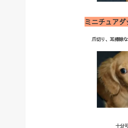
ミニチュアダ
爪切り、耳掃除な
十分可愛