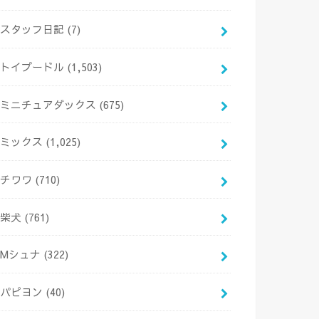
スタッフ日記
(7)
トイプードル
(1,503)
ミニチュアダックス
(675)
ミックス
(1,025)
チワワ
(710)
柴犬
(761)
Mシュナ
(322)
パピヨン
(40)