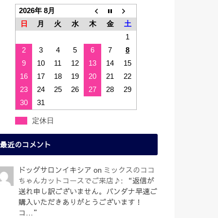
2026年 8月
日
月
火
水
木
金
土
1
2
3
4
5
6
7
8
9
10
11
12
13
14
15
16
17
18
19
20
21
22
23
24
25
26
27
28
29
30
31
定休日
最近のコメント
ドッグサロンイキシア
on
ミックスのココ
ちゃんカットコースでご来店♪
: “
返信が
送れ申し訳ございません。バンダナ早速ご
購入いただきありがとうございます！
コ…
”