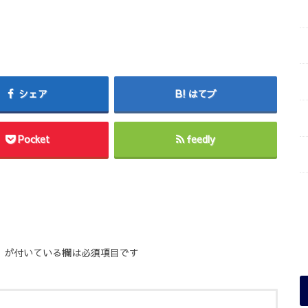
シェア
はてブ
Pocket
feedly
※
が付いている欄は必須項目です