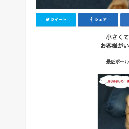
ツイート
シェア
小さくて
お客様がい
最近ボール