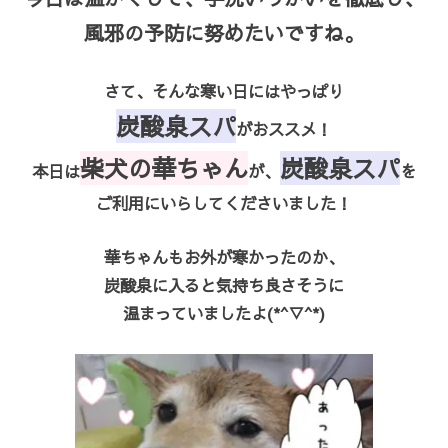
風邪の予防に努めたいですね。
さて、そんな寒い日にはやっぱり
炭酸泉スパ
がおススメ！
柴犬の華ちゃん
炭酸泉スパ
本日は
が、
を
ご利用にいらしてくださいました！
華ちゃんもお外が寒かったのか、
炭酸泉に入ると気持ち良さそうに
温まっていましたよ(*^▽^*)