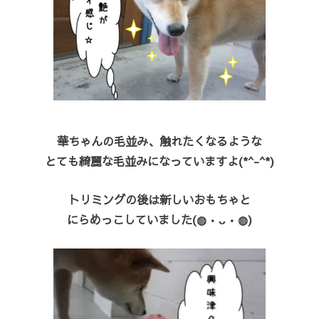
華ちゃんの毛並み、触れたくなるような
とても綺麗な毛並みになっていますよ(*^-^*)
トリミングの後は新しいおもちゃと
にらめっこしていました(◍•ᴗ•◍)