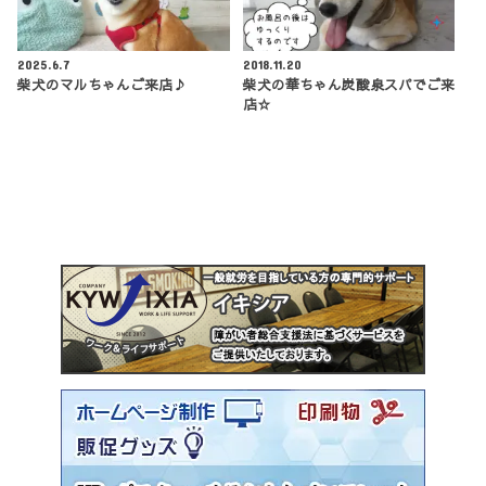
2025.6.7
2018.11.20
柴犬のマルちゃんご来店♪
柴犬の華ちゃん炭酸泉スパでご来
店☆