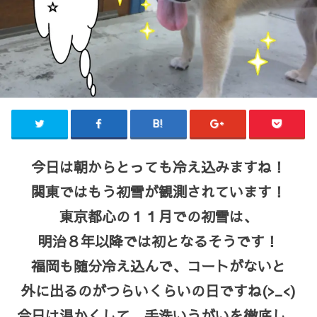
今日は朝からとっても冷え込みますね！
関東ではもう初雪が観測されています！
東京都心の１１月での初雪は、
明治８年以降では初となるそうです！
福岡も随分冷え込んで、コートがないと
外に出るのがつらいくらいの日ですね(>_<)
今日は温かくして、手洗いうがいを徹底し、