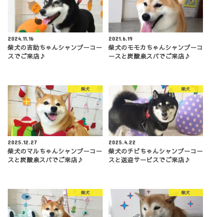
2024.11.16
2021.6.19
柴犬の吉助ちゃんシャンプーコー
柴犬のモモカちゃんシャンプーコ
スでご来店♪
ースと炭酸泉スパでご来店♪
柴犬
柴犬
2025.12.27
2025.4.22
柴犬のマルちゃんシャンプーコー
柴犬のチビちゃんシャンプーコー
スと炭酸泉スパでご来店♪
スと送迎サービスでご来店♪
柴犬
柴犬