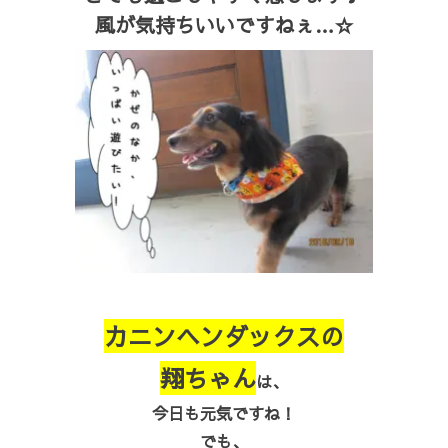
風が気持ちいいですねぇ…☆
カニンヘンダックスの
翔ちゃん
は、
今日も元気ですね！
でも、