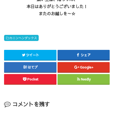
本日はありがとうございました！
またのお越しを～☆
カニンヘンダックス
ツイート
シェア
はてブ
Google+
Pocket
feedly
コメントを残す