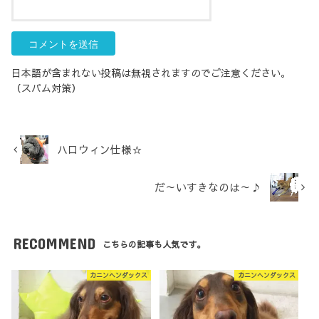
日本語が含まれない投稿は無視されますのでご注意ください。
（スパム対策）
ハロウィン仕様☆
だ～いすきなのは～♪
RECOMMEND
こちらの記事も人気です。
カニンヘンダックス
カニンヘンダックス