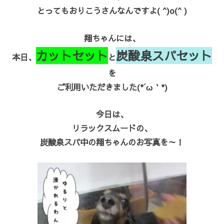
とってもおりこうさんなんですよ( ^)o(^ )
翔ちゃんには、
カットセット
炭酸泉スパセット
本日、
と
を
ご利用いただきました(*´ω｀*)
今日は、
リラックスムードの、
炭酸泉スパ中の翔ちゃんのお写真を～！