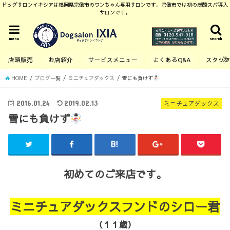
ドッグサロンイキシアは福岡県宗像市のワンちゃん専用サロンです。宗像市では初の炭酸スパ導入
サロンです。
menu
search
店頭販売
お店紹介
サービスメニュー
よくあるQ&A
スタッ
HOME
ブログ一覧
ミニチュアダックス
雪にも負けず
2016.01.24
2019.02.13
ミニチュアダックス
雪にも負けず
初めてのご来店です。
ミニチュアダックスフンドのシロー君
（１１歳）