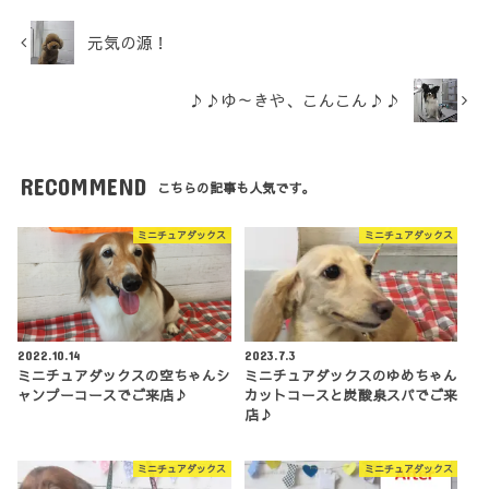
元気の源！
♪♪ゆ～きや、こんこん♪♪
RECOMMEND
こちらの記事も人気です。
ミニチュアダックス
ミニチュアダックス
2022.10.14
2023.7.3
ミニチュアダックスの空ちゃんシ
ミニチュアダックスのゆめちゃん
ャンプーコースでご来店♪
カットコースと炭酸泉スパでご来
店♪
ミニチュアダックス
ミニチュアダックス