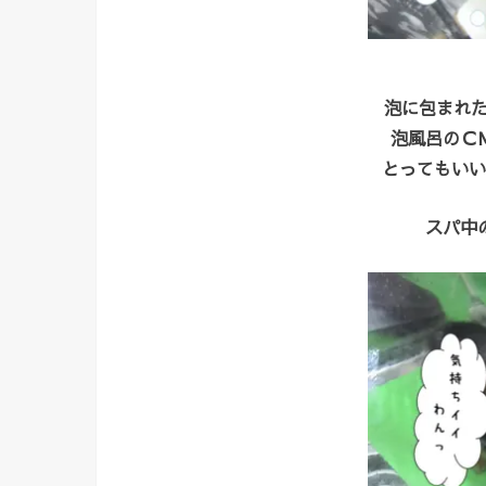
泡に包まれた
泡風呂のＣ
とってもいい
スパ中