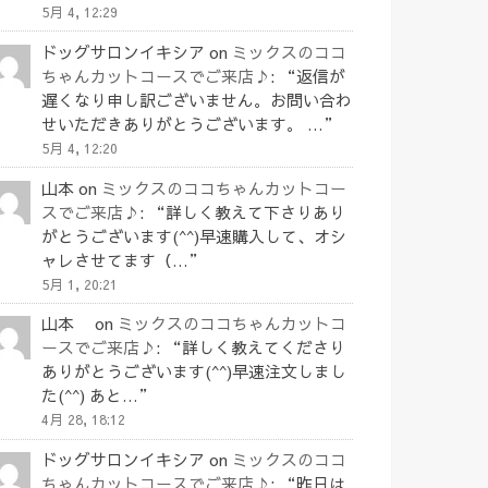
5月 4, 12:29
ドッグサロンイキシア
on
ミックスのココ
ちゃんカットコースでご来店♪
: “
返信が
遅くなり申し訳ございません。お問い合わ
せいただきありがとうございます。 …
”
5月 4, 12:20
山本
on
ミックスのココちゃんカットコー
スでご来店♪
: “
詳しく教えて下さりあり
がとうございます(^^)早速購入して、オシ
ャレさせてます（…
”
5月 1, 20:21
山本
on
ミックスのココちゃんカットコ
ースでご来店♪
: “
詳しく教えてくださり
ありがとうございます(^^)早速注文しまし
た(^^) あと…
”
4月 28, 18:12
ドッグサロンイキシア
on
ミックスのココ
ちゃんカットコースでご来店♪
: “
昨日は