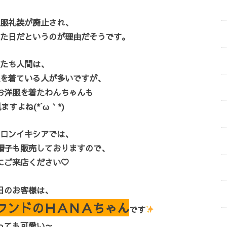
服礼装が廃止され、
た日だというのが理由だそうです。
たち人間は、
を着ている人が多いですが、
お洋服を着たわんちゃんも
ますよね(*´ω｀*)
ロンイキシアでは、
帽子も販売しておりますので、
にご来店ください♡
日のお客様は、
フンドのＨＡＮＡちゃん
です
っても可愛い～