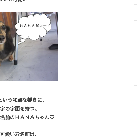
という和風な響きに、
字の字面を持つ、
名前のＨＡＮＡちゃん♡
可愛いお名前は、