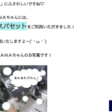
」にふさわしいですね♡
ＮＡちゃんには、
スパセット
をご利用いただきました！
いたしますよ～(`・ω・´)
ＡＮＡちゃんのお写真です！