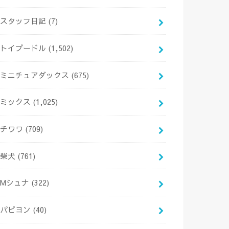
スタッフ日記
(7)
トイプードル
(1,502)
ミニチュアダックス
(675)
ミックス
(1,025)
チワワ
(709)
柴犬
(761)
Mシュナ
(322)
パピヨン
(40)