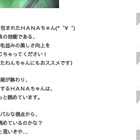
包まれたＨＡＮＡちゃん(*‘∀‘)
泉の効能である、
毛並みの美しさ向上を
じちゃってください！
たわんちゃんにもおススメです）
術が終わり、
するＨＡＮＡちゃんは、
っと眺めています。
バルな視点から、
眺めているのかな？
と思いきや…