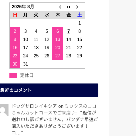
2026年 8月
日
月
火
水
木
金
土
1
2
3
4
5
6
7
8
9
10
11
12
13
14
15
16
17
18
19
20
21
22
23
24
25
26
27
28
29
30
31
定休日
最近のコメント
ドッグサロンイキシア
on
ミックスのココ
ちゃんカットコースでご来店♪
: “
返信が
送れ申し訳ございません。バンダナ早速ご
購入いただきありがとうございます！
コ…
”