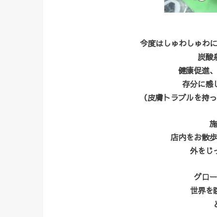
今度はしゅわしゅわに
炭酸
健康促進、
存分に感
（皮膚トラブルを持っ
施
店内をお散歩
外をじ
グロー
世界を