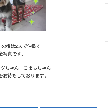
ーの後は2人で仲良く
念写真です。
テツちゃん、こまちちゃん
をお待ちしております。