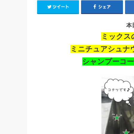
ツイート
シェア
本
ミックス
ミニチュアシュナ
シャンプーコ