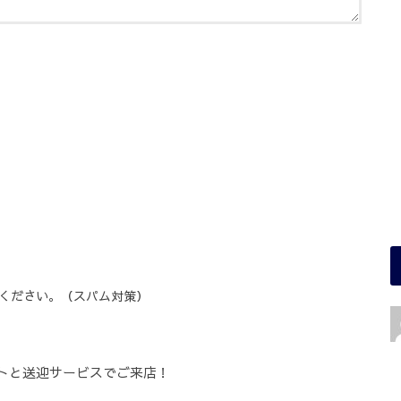
ください。（スパム対策）
トと送迎サービスでご来店！