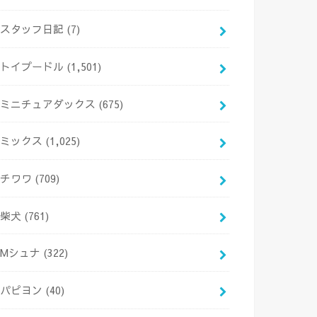
スタッフ日記
(7)
トイプードル
(1,501)
ミニチュアダックス
(675)
ミックス
(1,025)
チワワ
(709)
柴犬
(761)
Mシュナ
(322)
パピヨン
(40)