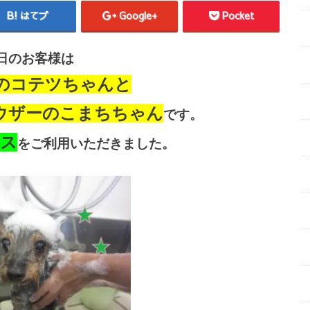
はてブ
Google+
Pocket
日のお客様は
のコテツちゃんと
ウザーのこまちちゃん
です。
ース
をご利用いただきました。