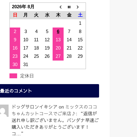
2026年 8月
日
月
火
水
木
金
土
1
2
3
4
5
6
7
8
9
10
11
12
13
14
15
16
17
18
19
20
21
22
23
24
25
26
27
28
29
30
31
定休日
最近のコメント
ドッグサロンイキシア
on
ミックスのココ
ちゃんカットコースでご来店♪
: “
返信が
送れ申し訳ございません。バンダナ早速ご
購入いただきありがとうございます！
コ…
”