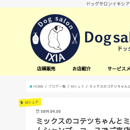
ドッグサロンイキシア
店頭販売
お店紹介
サービス
小型犬サービス
中型犬サービス
炭酸スパ
オプションサー
日中一時預かり
送迎サービス
HOME
ブログ一覧
Mシュナ
ミックスのコテツちゃん
Mシュナ
2019.09.20
ミックスのコテツちゃんと