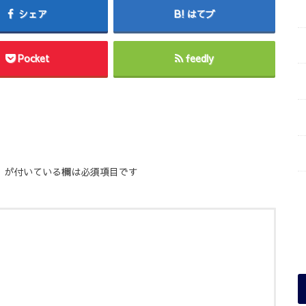
シェア
はてブ
Pocket
feedly
※
が付いている欄は必須項目です