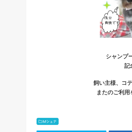
シャンプ
記
飼い主様、コ
またのご利用
Mシュナ