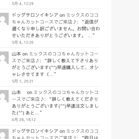
5月 4, 12:29
ドッグサロンイキシア
on
ミックスのココ
ちゃんカットコースでご来店♪
: “
返信が
遅くなり申し訳ございません。お問い合わ
せいただきありがとうございます。 …
”
5月 4, 12:20
山本
on
ミックスのココちゃんカットコー
スでご来店♪
: “
詳しく教えて下さりあり
がとうございます(^^)早速購入して、オシ
ャレさせてます（…
”
5月 1, 20:21
山本
on
ミックスのココちゃんカットコ
ースでご来店♪
: “
詳しく教えてくださり
ありがとうございます(^^)早速注文しまし
た(^^) あと…
”
4月 28, 18:12
ドッグサロンイキシア
on
ミックスのココ
ちゃんカットコースでご来店♪
: “
昨日は