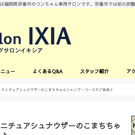
は福岡県宗像市のワンちゃん専用サロンです。宗像市では初の炭
メニュー
よくあるQ&A
スタッフ紹介
ア
ビス
とミニチュアシュナウザーのこまちちゃんシャンプーコースでご来店♪
ミニチュアシュナウザーのこまちちゃ