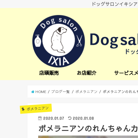
ドッグサロンイキシア
店頭販売
お店紹介
サービス
小型犬サービス
中型犬サービス
炭酸スパ
オプションサー
日中一時預かり
送迎サービス
HOME
ブログ一覧
ポメラニアン
ポメラニアンのれん
ポメラニアン
2020.01.07
2020.01.08
ポメラニアンのれんちゃん