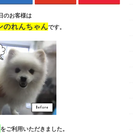
日のお客様は
ンのれんちゃん
です。
ス
をご利用いただきました。