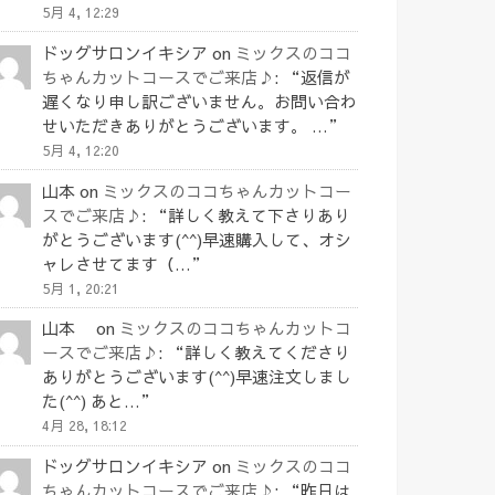
5月 4, 12:29
ドッグサロンイキシア
on
ミックスのココ
ちゃんカットコースでご来店♪
: “
返信が
遅くなり申し訳ございません。お問い合わ
せいただきありがとうございます。 …
”
5月 4, 12:20
山本
on
ミックスのココちゃんカットコー
スでご来店♪
: “
詳しく教えて下さりあり
がとうございます(^^)早速購入して、オシ
ャレさせてます（…
”
5月 1, 20:21
山本
on
ミックスのココちゃんカットコ
ースでご来店♪
: “
詳しく教えてくださり
ありがとうございます(^^)早速注文しまし
た(^^) あと…
”
4月 28, 18:12
ドッグサロンイキシア
on
ミックスのココ
ちゃんカットコースでご来店♪
: “
昨日は