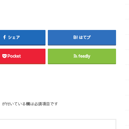
シェア
はてブ
Pocket
feedly
※
が付いている欄は必須項目です