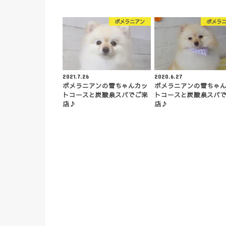
ポメラニアン
ポメラ
2021.7.26
2020.6.27
ポメラニアンの雪ちゃんカッ
ポメラニアンの雪ちゃ
トコースと炭酸泉スパでご来
トコースと炭酸泉スパ
店♪
店♪