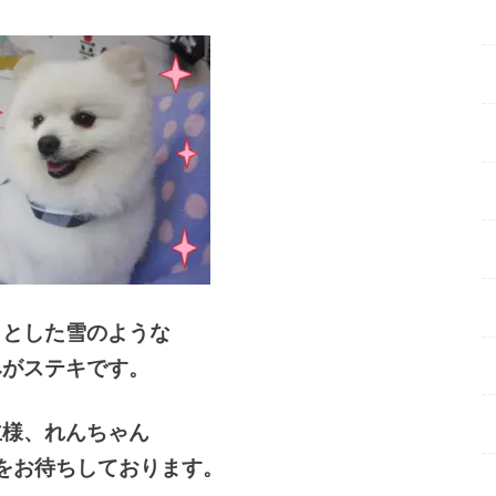
りとした雪のような
みがステキです。
主様、れんちゃん
をお待ちしております。