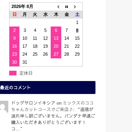
2026年 8月
日
月
火
水
木
金
土
1
2
3
4
5
6
7
8
9
10
11
12
13
14
15
16
17
18
19
20
21
22
23
24
25
26
27
28
29
30
31
定休日
最近のコメント
ドッグサロンイキシア
on
ミックスのココ
ちゃんカットコースでご来店♪
: “
返信が
送れ申し訳ございません。バンダナ早速ご
購入いただきありがとうございます！
コ…
”