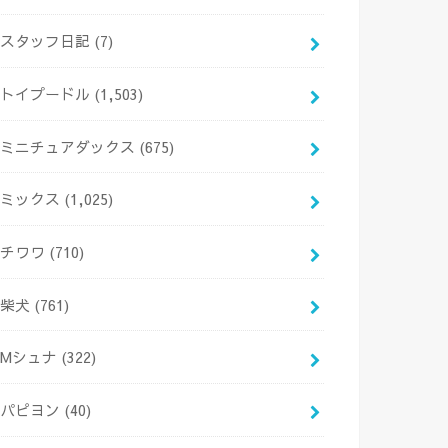
スタッフ日記
(7)
トイプードル
(1,503)
ミニチュアダックス
(675)
ミックス
(1,025)
チワワ
(710)
柴犬
(761)
Mシュナ
(322)
パピヨン
(40)