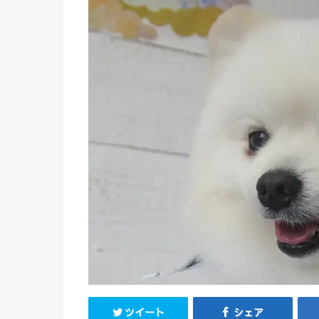
ツイート
シェア