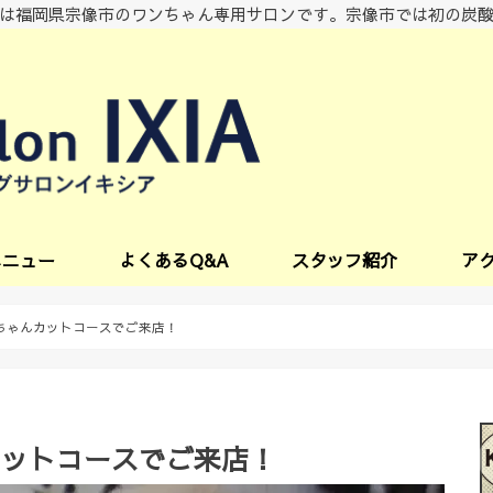
は福岡県宗像市のワンちゃん専用サロンです。宗像市では初の炭
メニュー
よくあるQ&A
スタッフ紹介
ア
ビス
ちゃんカットコースでご来店！
カットコースでご来店！