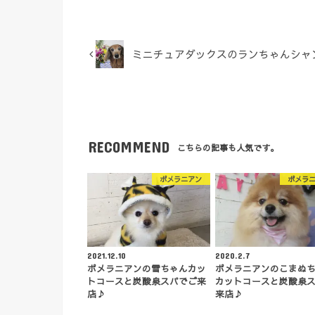
ミニチュアダックスのランちゃんシャ
RECOMMEND
こちらの記事も人気です。
ポメラニアン
ポメラ
2021.12.10
2020.2.7
ポメラニアンの雪ちゃんカッ
ポメラニアンのこまぬ
トコースと炭酸泉スパでご来
カットコースと炭酸泉
店♪
来店♪