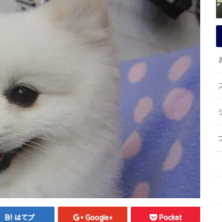
はてブ
Google+
Pocket