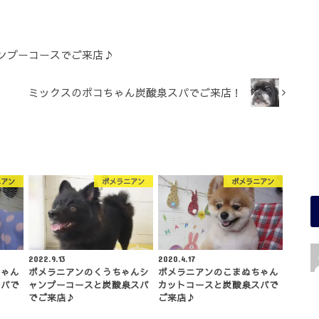
ンプーコースでご来店♪
ミックスのポコちゃん炭酸泉スパでご来店！
ニアン
ポメラニアン
ポメラニアン
2022.9.13
2020.4.17
ちゃん
ポメラニアンのくうちゃんシ
ポメラニアンのこまぬちゃん
スパで
ャンプーコースと炭酸泉スパ
カットコースと炭酸泉スパで
でご来店♪
ご来店♪