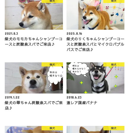
柴犬
柴犬
2021.8.3
2025.8.16
柴犬のモモカちゃんシャンプーコ
柴犬のりくちゃんシャンプーコー
ースと炭酸泉スパでご来店♪
スと炭酸泉スパとマイクロバブル
バスでご来店♪
柴犬
柴犬
2019.1.22
2018.6.23
柴犬の華ちゃん炭酸泉スパでご来
激レア国産バナナ
店♪
柴犬
柴犬