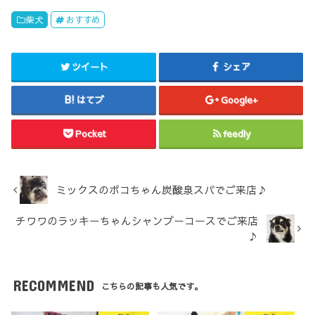
柴犬
おすすめ
ツイート
シェア
はてブ
Google+
Pocket
feedly
ミックスのポコちゃん炭酸泉スパでご来店♪
チワワのラッキーちゃんシャンプーコースでご来店
♪
RECOMMEND
こちらの記事も人気です。