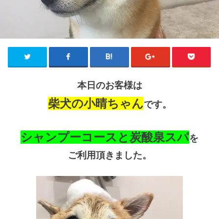
本日のお客様は
柴犬の小晴ちゃん
です。
シャンプーコースと炭酸泉スパ
を
ご利用頂きました。