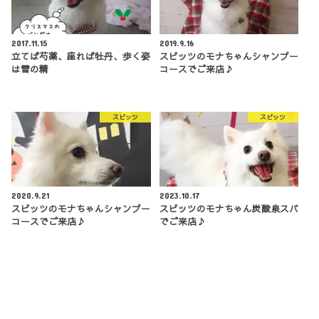
2017.11.15
2019.9.16
立てば芍薬、座れば牡丹、歩く姿
スピッツのモナちゃんシャンプー
は雪の精
コースでご来店♪
スピッツ
スピッツ
2020.9.21
2023.10.17
スピッツのモナちゃんシャンプー
スピッツのモナちゃん炭酸泉スパ
コースでご来店♪
でご来店♪