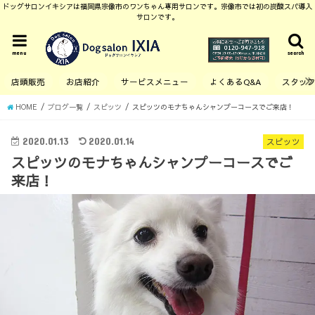
ドッグサロンイキシアは福岡県宗像市のワンちゃん専用サロンです。宗像市では初の炭酸スパ導入
サロンです。
menu
search
店頭販売
お店紹介
サービスメニュー
よくあるQ&A
スタッ
HOME
ブログ一覧
スピッツ
スピッツのモナちゃんシャンプーコースでご来店！
2020.01.13
2020.01.14
スピッツ
スピッツのモナちゃんシャンプーコースでご
来店！