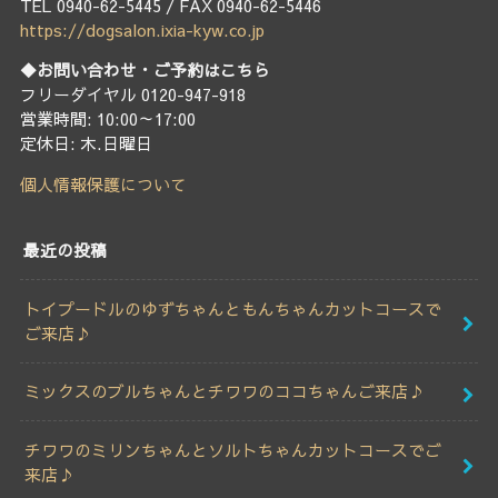
TEL 0940-62-5445 / FAX 0940-62-5446
https://dogsalon.ixia-kyw.co.jp
◆お問い合わせ・ご予約はこちら
フリーダイヤル 0120-947-918
営業時間: 10:00～17:00
定休日: 木.日曜日
個人情報保護について
最近の投稿
トイプードルのゆずちゃんともんちゃんカットコースで
ご来店♪
ミックスのブルちゃんとチワワのココちゃんご来店♪
チワワのミリンちゃんとソルトちゃんカットコースでご
来店♪