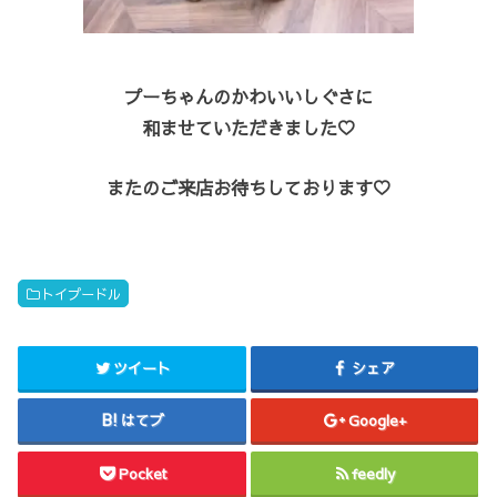
プーちゃんのかわいいしぐさに
和ませていただきました♡
またのご来店お待ちしております♡
トイプードル
ツイート
シェア
はてブ
Google+
Pocket
feedly