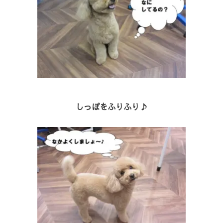
しっぽをふりふり♪