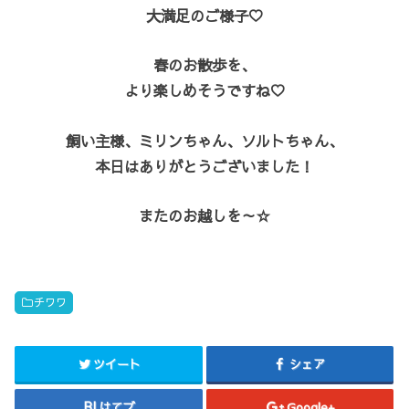
大満足のご様子♡
春のお散歩を、
より楽しめそうですね♡
飼い主様、ミリンちゃん、ソルトちゃん、
本日はありがとうございました！
またのお越しを～☆
チワワ
ツイート
シェア
はてブ
Google+