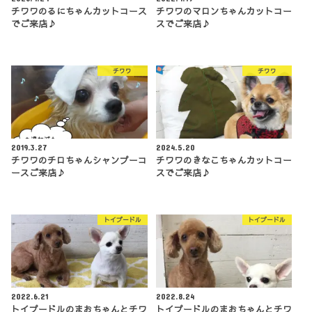
チワワのるにちゃんカットコース
チワワのマロンちゃんカットコー
でご来店♪
スでご来店♪
チワワ
チワワ
2019.3.27
2024.5.20
チワワのチロちゃんシャンプーコ
チワワのきなこちゃんカットコー
ースご来店♪
スでご来店♪
トイプードル
トイプードル
2022.6.21
2022.8.24
トイプードルのまおちゃんとチワ
トイプードルのまおちゃんとチワ