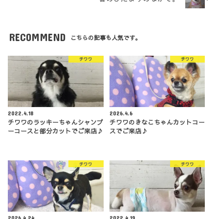
RECOMMEND
こちらの記事も人気です。
チワワ
チワワ
2022.4.18
2026.4.6
チワワのラッキーちゃんシャンプ
チワワのきなこちゃんカットコー
ーコースと部分カットでご来店♪
スでご来店♪
チワワ
チワワ
2026.4.24
2022.4.19