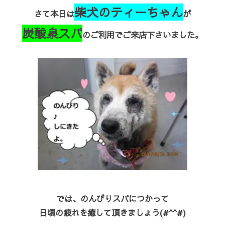
柴犬のティーちゃん
さて本日は
が
炭酸泉スパ
のご利用でご来店下さいました。
では、のんびりスパにつかって
日頃の疲れを癒して頂きましょう(#^^#)