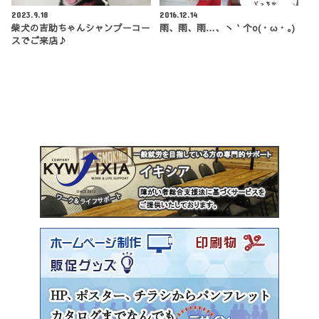
2023.9.18
2016.12.14
柴犬の吉助ちゃんシャンプーコー
雨、雨、雨…、ヽ｀个o(・ω・｡)
スでご来店♪