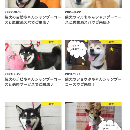
2022.10.10
2023.4.22
柴犬の吉助ちゃんシャンプーコー
柴犬のマルちゃんシャンプーコー
スと炭酸泉スパでご来店♪
スと炭酸泉スパでご来店♪
柴犬
柴犬
2024.2.27
2018.11.26
柴犬のチビちゃんシャンプーコー
柴犬のショウタちゃんシャンプー
スと送迎サービスでご来店♪
コースでご来店！
柴犬
柴犬