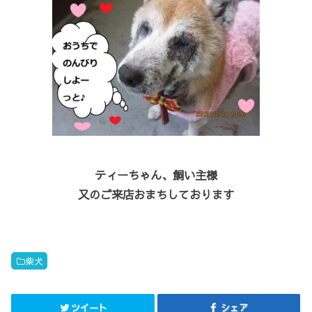
ティーちゃん、飼い主様
又のご来店おまちしております
柴犬
ツイート
シェア