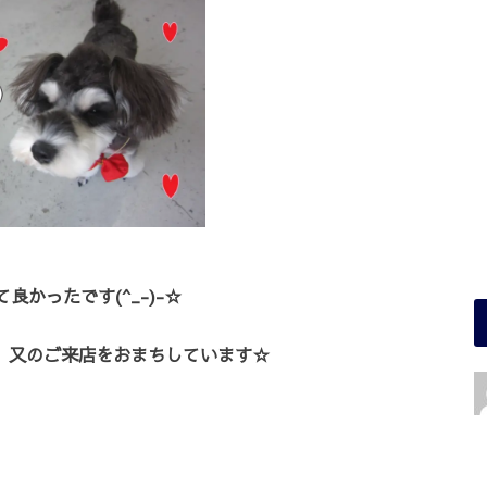
良かったです(^_-)-☆
 又のご来店をおまちしています☆