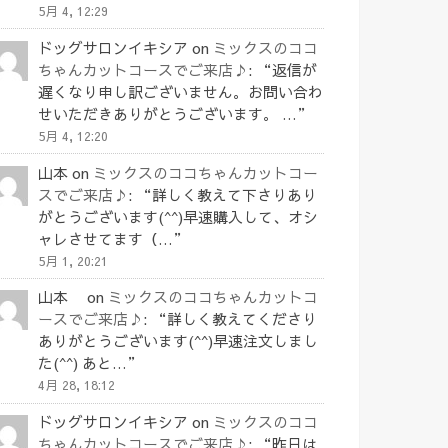
5月 4, 12:29
ドッグサロンイキシア
on
ミックスのココ
ちゃんカットコースでご来店♪
: “
返信が
遅くなり申し訳ございません。お問い合わ
せいただきありがとうございます。 …
”
5月 4, 12:20
山本
on
ミックスのココちゃんカットコー
スでご来店♪
: “
詳しく教えて下さりあり
がとうございます(^^)早速購入して、オシ
ャレさせてます（…
”
5月 1, 20:21
山本
on
ミックスのココちゃんカットコ
ースでご来店♪
: “
詳しく教えてくださり
ありがとうございます(^^)早速注文しまし
た(^^) あと…
”
4月 28, 18:12
ドッグサロンイキシア
on
ミックスのココ
ちゃんカットコースでご来店♪
: “
昨日は