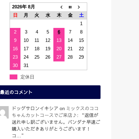
2026年 8月
日
月
火
水
木
金
土
1
2
3
4
5
6
7
8
9
10
11
12
13
14
15
16
17
18
19
20
21
22
23
24
25
26
27
28
29
30
31
定休日
最近のコメント
ドッグサロンイキシア
on
ミックスのココ
ちゃんカットコースでご来店♪
: “
返信が
送れ申し訳ございません。バンダナ早速ご
購入いただきありがとうございます！
コ…
”