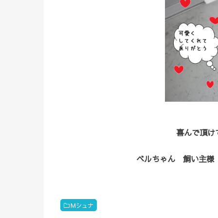
喜んで頂けて
ベルちゃん 飼い主様
Mシュナ