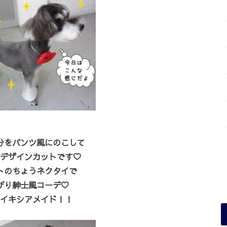
分をパンツ風にのこして
デザインカットです♡
トのちょうネクタイで
ぴり紳士風コーデ♡
イキシアメイド！！