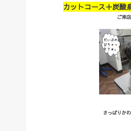
カットコース＋炭酸
ご来店
さっぱりかわ