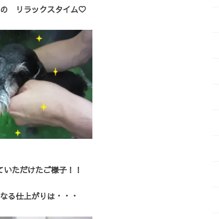
の リラックスタイム♡
ていただけたご様子！！
なる仕上がりは・・・