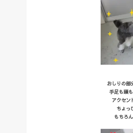
おしりの部
手足も頭も
アクセン
ちょっ
もちろん