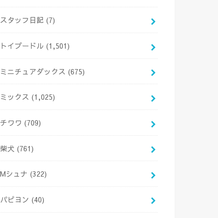
スタッフ日記
(7)
トイプードル
(1,501)
ミニチュアダックス
(675)
ミックス
(1,025)
チワワ
(709)
柴犬
(761)
Mシュナ
(322)
パピヨン
(40)