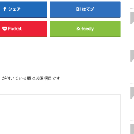
シェア
はてブ
Pocket
feedly
※
が付いている欄は必須項目です