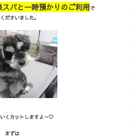
泉スパと一時預かりのご利用
で
くださいました。
いくカットしますよ～♡
まずは